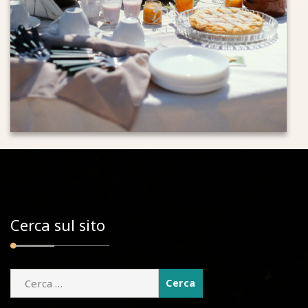
Cerca sul sito
Ricerca
per: