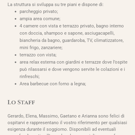
La struttura si sviluppa su tre piani e dispone di:
parcheggio privato;
ampia area comune;
4 camere con vista e terrazzo privato, bagno interno
con doccia, shampoo e sapone, asciugacapelli,
biancheria da bagno, guardaroba, TV, climatizzatore,
mini frigo, zanzariere;
terrazzo con vista;
area relax esterna con giardini e terrazze dove l’ospite
può rilassarsi e dove vengono servite le colazioni e i
rinfreschi;
Area barbecue con forno a legna;
Lo Staff
Gerardo, Elena, Massimo, Gaetano e Arianna sono felici di
ospitarvi e rappresentano il vostro riferimento per qualsiasi
esigenza durante il soggiorno. Disponibili ad eventuali