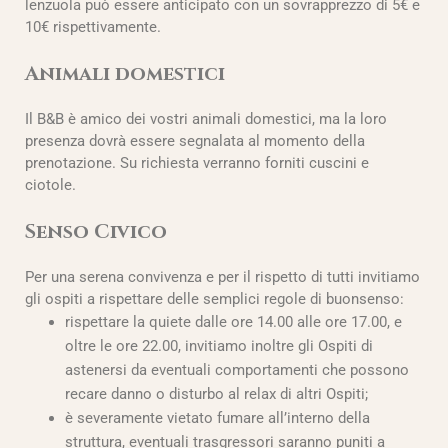
lenzuola può essere anticipato con un sovrapprezzo di 5€ e
10€ rispettivamente.
Animali domestici
Il B&B è amico dei vostri animali domestici, ma la loro
presenza dovrà essere segnalata al momento della
prenotazione. Su richiesta verranno forniti cuscini e
ciotole.
Senso Civico
Per una serena convivenza e per il rispetto di tutti invitiamo
gli ospiti a rispettare delle semplici regole di buonsenso:
rispettare la quiete dalle ore 14.00 alle ore 17.00, e
oltre le ore 22.00, invitiamo inoltre gli Ospiti di
astenersi da eventuali comportamenti che possono
recare danno o disturbo al relax di altri Ospiti;
è severamente vietato fumare all’interno della
struttura, eventuali trasgressori saranno puniti a