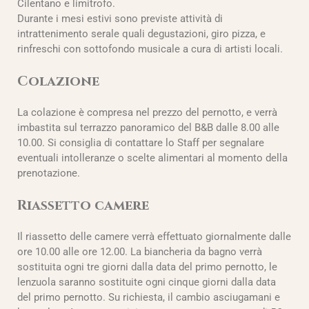
Cilentano e limitrofo.
Durante i mesi estivi sono previste attività di
intrattenimento serale quali degustazioni, giro pizza, e
rinfreschi con sottofondo musicale a cura di artisti locali.
Colazione
La colazione è compresa nel prezzo del pernotto, e verrà
imbastita sul terrazzo panoramico del B&B dalle 8.00 alle
10.00. Si consiglia di contattare lo Staff per segnalare
eventuali intolleranze o scelte alimentari al momento della
prenotazione.
Riassetto camere
Il riassetto delle camere verrà effettuato giornalmente dalle
ore 10.00 alle ore 12.00. La biancheria da bagno verrà
sostituita ogni tre giorni dalla data del primo pernotto, le
lenzuola saranno sostituite ogni cinque giorni dalla data
del primo pernotto. Su richiesta, il cambio asciugamani e