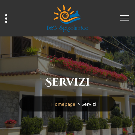
Servizi
Homepage
>
Servizi