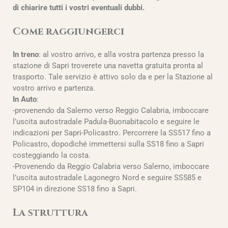
di chiarire tutti i vostri eventuali dubbi.
Come raggiungerci
In treno
: al vostro arrivo, e alla vostra partenza presso la
stazione di Sapri troverete una navetta gratuita pronta al
trasporto. Tale servizio è attivo solo da e per la Stazione al
vostro arrivo e partenza.
In Auto
:
-provenendo da Salerno verso Reggio Calabria, imboccare
l’uscita autostradale Padula-Buonabitacolo e seguire le
indicazioni per Sapri-Policastro. Percorrere la SS517 fino a
Policastro, dopodiché immettersi sulla SS18 fino a Sapri
costeggiando la costa.
-Provenendo da Reggio Calabria verso Salerno, imboccare
l’uscita autostradale Lagonegro Nord e seguire SS585 e
SP104 in direzione SS18 fino a Sapri.
La struttura