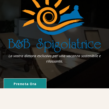
La vostra dimora esclusiva per una vacanza sostenibile e
rilassante.
Prenota Ora
Copyright © 2026 B&B Spigolatrice - Tutti i diritti riservati.