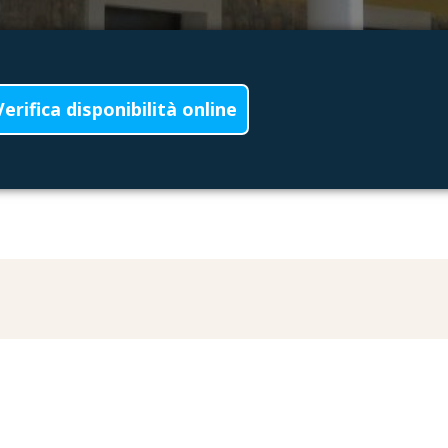
Verifica disponibilità online