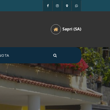
Sapri (SA)
NOTA