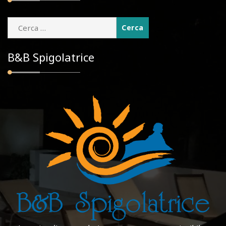
Ricerca
per:
B&B Spigolatrice