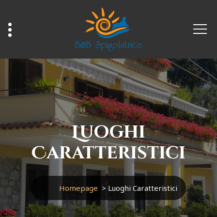
Vai
al
contenuto
Luoghi
Caratteristici
Homepage
>
Luoghi Caratteristici