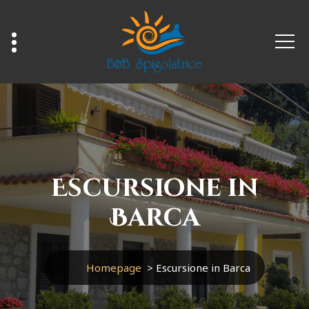
Vai
al
contenuto
Escursione in
Barca
Homepage
>
Escursione in Barca