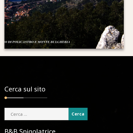
Cerca sul sito
Ricerca
per:
B&B Spigolatrice