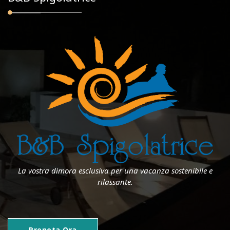
La vostra dimora esclusiva per una vacanza sostenibile e
rilassante.
Prenota Ora