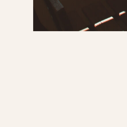
Terrazzino