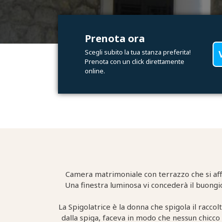
Prenota ora
Scegli subito la tua stanza preferita!
Prenota con un click direttamente
online.
Camera matrimoniale con terrazzo che si aﬀacc
Una finestra luminosa vi concederà il buongio
La Spigolatrice è la donna che spigola il raccolt
dalla spiga, faceva in modo che nessun chicco 