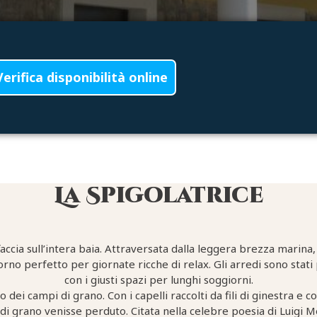
Verifica disponibilità online
La Spigolatrice
ia sull’intera baia. Attraversata dalla leggera brezza marina, 
rno perfetto per giornate ricche di relax. Gli arredi sono stati 
con i giusti spazi per lunghi soggiorni.
o dei campi di grano. Con i capelli raccolti da fili di ginestra e
di grano venisse perduto. Citata nella celebre poesia di Luigi Me