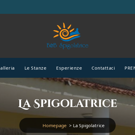
alleria
Le Stanze
Esperienze
Contattaci
PRE
La Spigolatrice
Homepage
>
La Spigolatrice