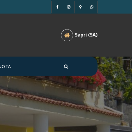
Sapri (SA)
NOTA