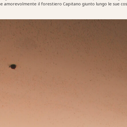
ie amorevolmente il forestiero Capitano giunto lungo le sue cost